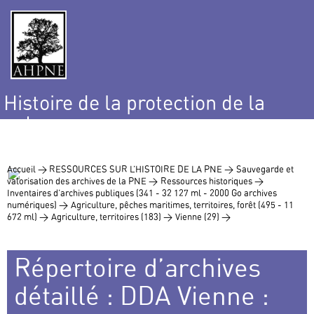
Histoire de la protection de la
nature
et de l’environnement
Accueil >
RESSOURCES SUR L’HISTOIRE DE LA PNE >
Sauvegarde et
valorisation des archives de la PNE >
Ressources historiques >
Inventaires d’archives publiques (341 - 32 127 ml - 2000 Go archives
numériques) >
Agriculture, pêches maritimes, territoires, forêt (495 - 11
672 ml) >
Agriculture, territoires (183) >
Vienne (29) >
Répertoire d’archives
détaillé : DDA Vienne :