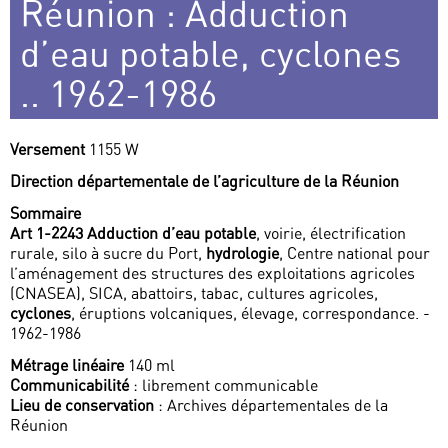
Réunion : Adduction
d’eau potable, cyclones
.. 1962-1986
Versement
1155 W
Direction départementale de l’agriculture de la Réunion
Sommaire
Art 1-2243
Adduction d’eau potable
, voirie, électrification
rurale, silo à sucre du Port,
hydrologie
, Centre national pour
l’aménagement des structures des exploitations agricoles
(CNASEA), SICA, abattoirs, tabac, cultures agricoles,
cyclones
, éruptions volcaniques, élevage, correspondance. -
1962-1986
Métrage linéaire
140 ml
Communicabilité
: librement communicable
Lieu de conservation
: Archives départementales de la
Réunion