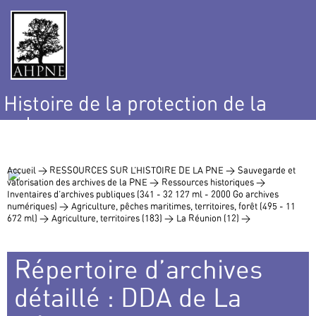
Histoire de la protection de la
nature
et de l’environnement
Accueil >
RESSOURCES SUR L’HISTOIRE DE LA PNE >
Sauvegarde et
valorisation des archives de la PNE >
Ressources historiques >
Inventaires d’archives publiques (341 - 32 127 ml - 2000 Go archives
numériques) >
Agriculture, pêches maritimes, territoires, forêt (495 - 11
672 ml) >
Agriculture, territoires (183) >
La Réunion (12) >
Répertoire d’archives
détaillé : DDA de La