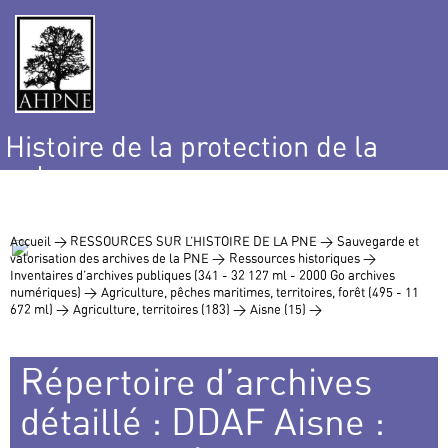
Histoire de la protection de la
nature
et de l’environnement
Accueil >
RESSOURCES SUR L’HISTOIRE DE LA PNE >
Sauvegarde et
valorisation des archives de la PNE >
Ressources historiques >
Inventaires d’archives publiques (341 - 32 127 ml - 2000 Go archives
numériques) >
Agriculture, pêches maritimes, territoires, forêt (495 - 11
672 ml) >
Agriculture, territoires (183) >
Aisne (15) >
Répertoire d’archives
détaillé : DDAF Aisne :