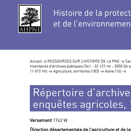
Histoire de la protec
et de l’environnemen
Accueil >
RESSOURCES SUR L’HISTOIRE DE LA PNE >
Sau
Inventaires d’archives publiques (341 - 32 127 ml - 2000 Go
11 672 ml) >
Agriculture, territoires (183) >
Aisne (15) >
Répertoire d’archive
enquêtes agricoles,
Versement
1743 W
Direction départementale de l’agriculture et de la 