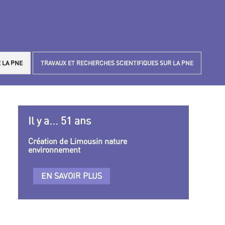
 LA PNE
TRAVAUX ET RECHERCHES SCIENTIFIQUES SUR LA PNE
Il y a... 51 ans
Création de Limousin nature
environnement
EN SAVOIR PLUS