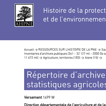
Histoire de la protec
et de l’environnemen
Accueil >
RESSOURCES SUR L’HISTOIRE DE LA PNE >
Sau
Inventaires d’archives publiques (341 - 32 127 ml - 2000 Go
11 672 ml) >
Agriculture, territoires (183) >
Aisne (15) >
Répertoire d’archive
statistiques agricol
Versement
1499 W
Direction départementale de l’agriculture et de la 