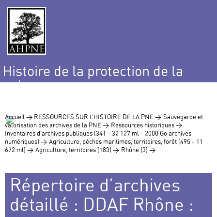
Histoire de la protection de la
nature
et de l’environnement
Accueil >
RESSOURCES SUR L’HISTOIRE DE LA PNE >
Sauvegarde et
valorisation des archives de la PNE >
Ressources historiques >
Inventaires d’archives publiques (341 - 32 127 ml - 2000 Go archives
numériques) >
Agriculture, pêches maritimes, territoires, forêt (495 - 11
672 ml) >
Agriculture, territoires (183) >
Rhône (3) >
Répertoire d’archives
détaillé : DDAF Rhône :