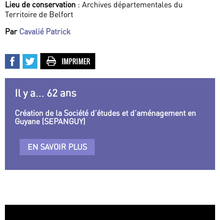
Lieu de conservation
: Archives départementales du
Territoire de Belfort
Par
Cavalié Patrick
Il y a... 62 ans
Création de la Société d’études et d’aménagement en
Guyane (SEPANGUY)
EN SAVOIR PLUS