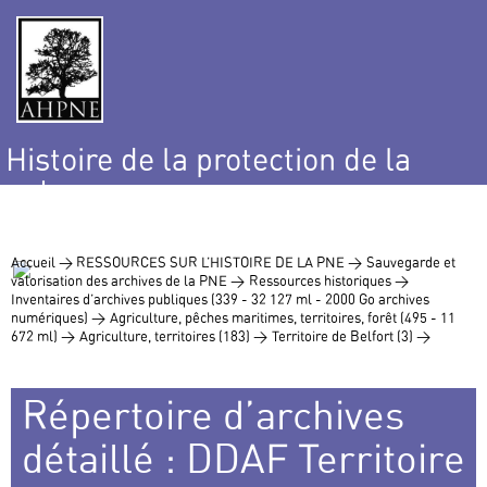
Histoire de la protection de la
nature
et de l’environnement
Accueil >
RESSOURCES SUR L’HISTOIRE DE LA PNE >
Sauvegarde et
valorisation des archives de la PNE >
Ressources historiques >
Inventaires d’archives publiques (339 - 32 127 ml - 2000 Go archives
numériques) >
Agriculture, pêches maritimes, territoires, forêt (495 - 11
672 ml) >
Agriculture, territoires (183) >
Territoire de Belfort (3) >
Répertoire d’archives
détaillé : DDAF Territoire