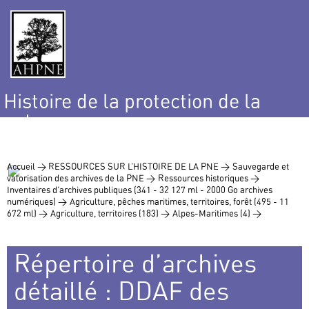
Histoire de la protection de la
nature
et de l’environnement
Accueil >
RESSOURCES SUR L’HISTOIRE DE LA PNE >
Sauvegarde et
valorisation des archives de la PNE >
Ressources historiques >
Inventaires d’archives publiques (341 - 32 127 ml - 2000 Go archives
numériques) >
Agriculture, pêches maritimes, territoires, forêt (495 - 11
672 ml) >
Agriculture, territoires (183) >
Alpes-Maritimes (4) >
Répertoire d’archives
détaillé : DDAF des