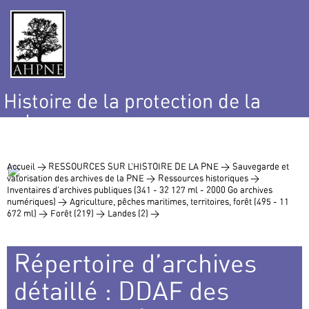
Histoire de la protection de la
nature
et de l’environnement
Accueil >
RESSOURCES SUR L’HISTOIRE DE LA PNE >
Sauvegarde et
valorisation des archives de la PNE >
Ressources historiques >
Inventaires d’archives publiques (341 - 32 127 ml - 2000 Go archives
numériques) >
Agriculture, pêches maritimes, territoires, forêt (495 - 11
672 ml) >
Forêt (219) >
Landes (2) >
Répertoire d’archives
détaillé : DDAF des