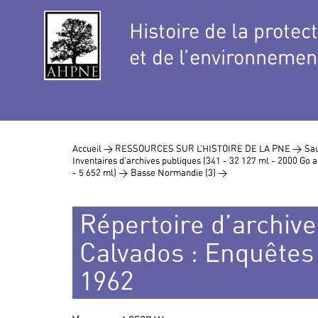
Histoire de la protec
et de l’environnemen
Accueil >
RESSOURCES SUR L’HISTOIRE DE LA PNE >
Sau
Inventaires d’archives publiques (341 - 32 127 ml - 2000 Go
- 5 652 ml) >
Basse Normandie (3) >
Répertoire d’archive
Calvados : Enquêtes
1962