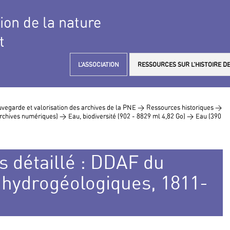
tion de la nature
t
L’ASSOCIATION
RESSOURCES SUR L’HISTOIRE DE
vegarde et valorisation des archives de la PNE >
Ressources historiques >
 archives numériques) >
Eau, biodiversité (902 - 8829 ml 4,82 Go) >
Eau (390
s détaillé : DDAF du
 hydrogéologiques, 1811-