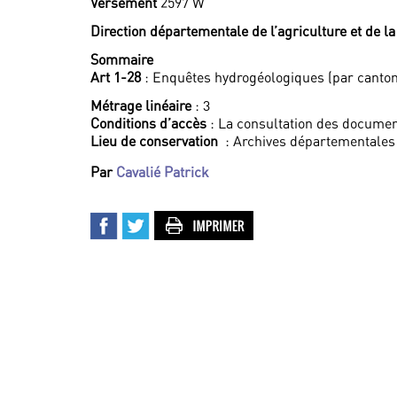
Versement
2597 W
Direction départementale de l’agriculture et de la
Sommaire
Art 1-28
: Enquêtes hydrogéologiques (par canton
Métrage linéaire
: 3
Conditions d’accès
: La consultation des documen
Lieu de conservation
: Archives départementales
Par
Cavalié Patrick