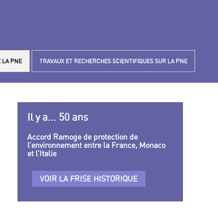
 LA PNE
TRAVAUX ET RECHERCHES SCIENTIFIQUES SUR LA PNE
Il y a... 50 ans
Accord Ramoge de protection de
l’environnement entre la France, Monaco
et l’Italie
VOIR LA FRISE HISTORIQUE