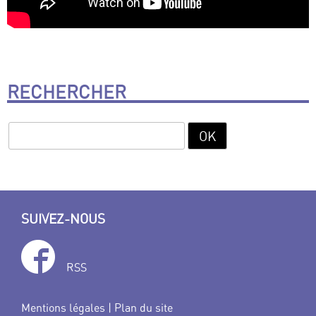
RECHERCHER
SUIVEZ-NOUS
RSS
Mentions légales
|
Plan du site