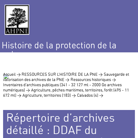
Histoire de la protection de la
nature
et de l’environnement
Accueil >
RESSOURCES SUR L’HISTOIRE DE LA PNE >
Sauvegarde et
valorisation des archives de la PNE >
Ressources historiques >
Inventaires d’archives publiques (341 - 32 127 ml - 2000 Go archives
numériques) >
Agriculture, pêches maritimes, territoires, forêt (495 - 11
672 ml) >
Agriculture, territoires (183) >
Calvados (4) >
Répertoire d’archives
détaillé : DDAF du