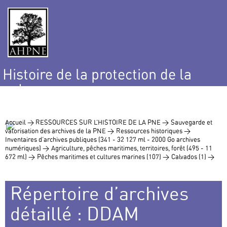
Histoire de la protection de la
nature
et de l’environnement
Accueil >
RESSOURCES SUR L’HISTOIRE DE LA PNE >
Sauvegarde et
valorisation des archives de la PNE >
Ressources historiques >
Inventaires d’archives publiques (341 - 32 127 ml - 2000 Go archives
numériques) >
Agriculture, pêches maritimes, territoires, forêt (495 - 11
672 ml) >
Pêches maritimes et cultures marines (107) >
Calvados (1) >
Répertoire d’archives
détaillé : DDAM