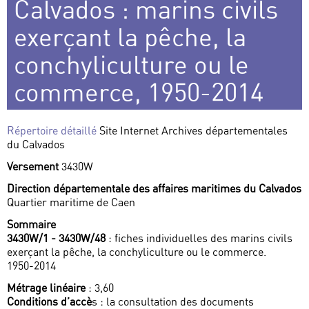
Calvados : marins civils
exerçant la pêche, la
conchyliculture ou le
commerce, 1950-2014
Répertoire détaillé
Site Internet Archives départementales
du Calvados
Versement
3430W
Direction départementale des affaires maritimes du Calvados
Quartier maritime de Caen
Sommaire
3430W/1 - 3430W/48
: fiches individuelles des marins civils
exerçant la pêche, la conchyliculture ou le commerce.
1950-2014
Métrage linéaire
: 3,60
Conditions d’accè
s : la consultation des documents