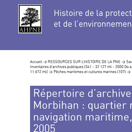
Histoire de la protec
et de l’environnemen
Accueil >
RESSOURCES SUR L’HISTOIRE DE LA PNE >
Sau
Inventaires d’archives publiques (341 - 32 127 ml - 2000 Go
11 672 ml) >
Pêches maritimes et cultures marines (107) >
Répertoire d’archive
Morbihan : quartier
navigation maritime
2005