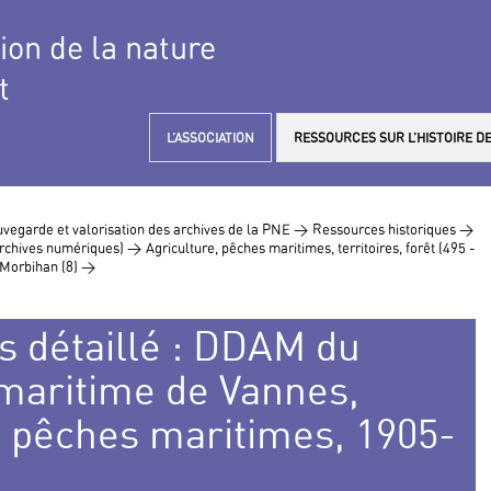
tion de la nature
t
L’ASSOCIATION
RESSOURCES SUR L’HISTOIRE DE
vegarde et valorisation des archives de la PNE >
Ressources historiques >
 archives numériques) >
Agriculture, pêches maritimes, territoires, forêt (495 -
Morbihan (8) >
s détaillé : DDAM du
 maritime de Vannes,
, pêches maritimes, 1905-