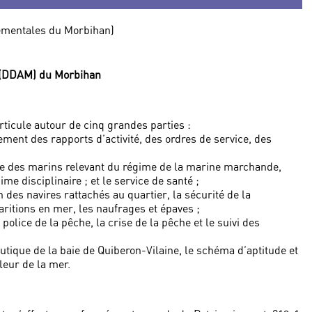
tementales du Morbihan)
s (DDAM) du Morbihan
ticule autour de cinq grandes parties :
ement des rapports d’activité, des ordres de service, des
ve des marins relevant du régime de la marine marchande,
ime disciplinaire ; et le service de santé ;
 des navires rattachés au quartier, la sécurité de la
aritions en mer, les naufrages et épaves ;
 police de la pêche, la crise de la pêche et le suivi des
eutique de la baie de Quiberon-Vilaine, le schéma d’aptitude et
leur de la mer.