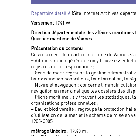
Répertoire détaillé
(Site Internet Archives dépar
Versement
1741 W
Direction départementale des affaires maritime
Quartier maritime de Vannes
Présentation du contenu
Ce versement du quartier maritime de Vannes s’ar
–
Administration générale : on y trouve essentiell
registres de correspondance ;
–
Gens de mer : regroupe la gestion administrati
leur distinction honorifique, leur formation, le rég
–
Navire et navigation : concerne l’immatriculation
navigation en mer ainsi que les dossiers des disp
–
Pêche maritime : s’y trouvent les statistiques, la
organisations professionnelles ;
–
Eau et biodiversité : regroupe la protection hali
d’utilisation de la mer et le schéma de mise en va
1905-2005
métrage linéaire
: 19,40 ml