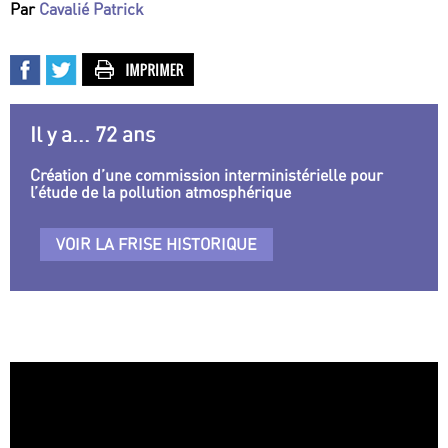
Par
Cavalié Patrick
Il y a... 72 ans
Création d’une commission interministérielle pour
l’étude de la pollution atmosphérique
VOIR LA FRISE HISTORIQUE