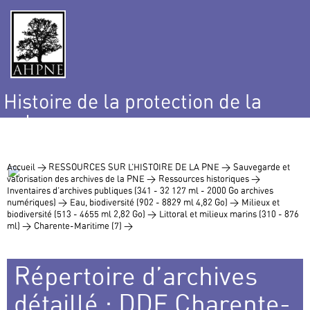
Histoire de la protection de la
nature
et de l’environnement
Accueil >
RESSOURCES SUR L’HISTOIRE DE LA PNE >
Sauvegarde et
valorisation des archives de la PNE >
Ressources historiques >
Inventaires d’archives publiques (341 - 32 127 ml - 2000 Go archives
numériques) >
Eau, biodiversité (902 - 8829 ml 4,82 Go) >
Milieux et
biodiversité (513 - 4655 ml 2,82 Go) >
Littoral et milieux marins (310 - 876
ml) >
Charente-Maritime (7) >
Répertoire d’archives
détaillé : DDE Charente-