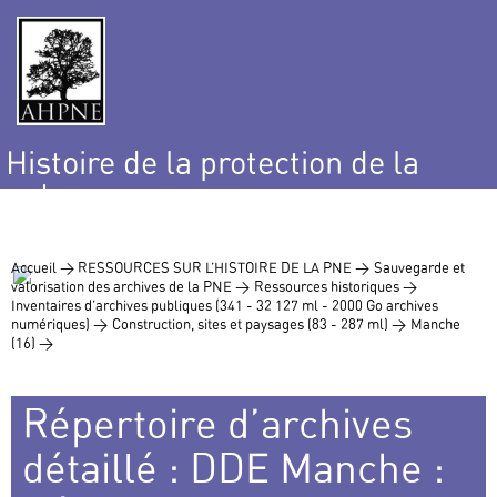
Histoire de la protection de la
nature
et de l’environnement
Accueil >
RESSOURCES SUR L’HISTOIRE DE LA PNE >
Sauvegarde et
valorisation des archives de la PNE >
Ressources historiques >
Inventaires d’archives publiques (341 - 32 127 ml - 2000 Go archives
numériques) >
Construction, sites et paysages (83 - 287 ml) >
Manche
(16) >
Répertoire d’archives
détaillé : DDE Manche :