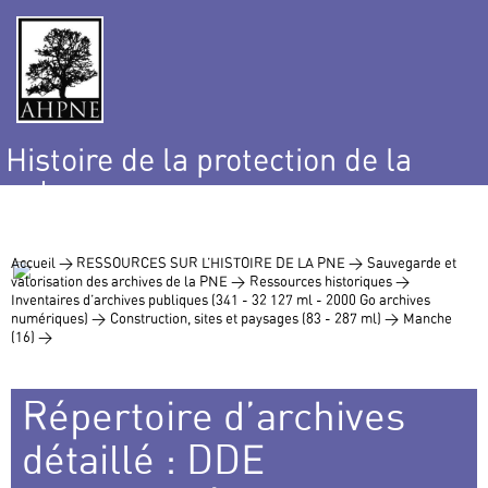
Histoire de la protection de la
nature
et de l’environnement
Accueil >
RESSOURCES SUR L’HISTOIRE DE LA PNE >
Sauvegarde et
valorisation des archives de la PNE >
Ressources historiques >
Inventaires d’archives publiques (341 - 32 127 ml - 2000 Go archives
numériques) >
Construction, sites et paysages (83 - 287 ml) >
Manche
(16) >
Répertoire d’archives
détaillé : DDE