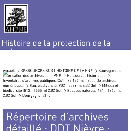
Histoire de la protection de la
nature
et de l’environnement
Accueil >
RESSOURCES SUR L’HISTOIRE DE LA PNE >
Sauvegarde et
valorisation des archives de la PNE >
Ressources historiques >
Inventaires d’archives publiques (341 - 32 127 ml - 2000 Go archives
numériques) >
Eau, biodiversité (902 - 8829 ml 4,82 Go) >
Milieux et
biodiversité (513 - 4655 ml 2,82 Go) >
Espaces naturels (141 - 1268 ml,
2,82 Go) >
Bourgogne (2) >
Répertoire d’archives
détaillé : DDT Nièvre :