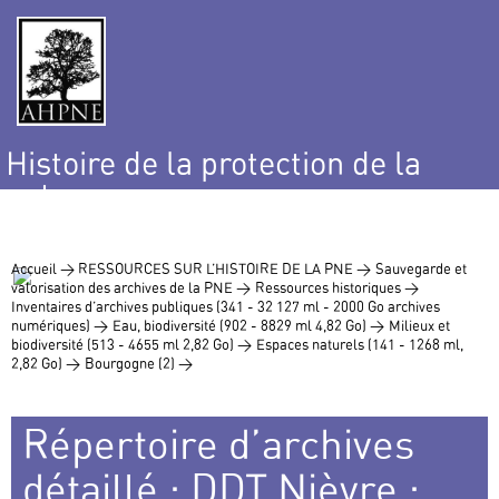
Histoire de la protection de la
nature
et de l’environnement
Accueil >
RESSOURCES SUR L’HISTOIRE DE LA PNE >
Sauvegarde et
valorisation des archives de la PNE >
Ressources historiques >
Inventaires d’archives publiques (341 - 32 127 ml - 2000 Go archives
numériques) >
Eau, biodiversité (902 - 8829 ml 4,82 Go) >
Milieux et
biodiversité (513 - 4655 ml 2,82 Go) >
Espaces naturels (141 - 1268 ml,
2,82 Go) >
Bourgogne (2) >
Répertoire d’archives
détaillé : DDT Nièvre :