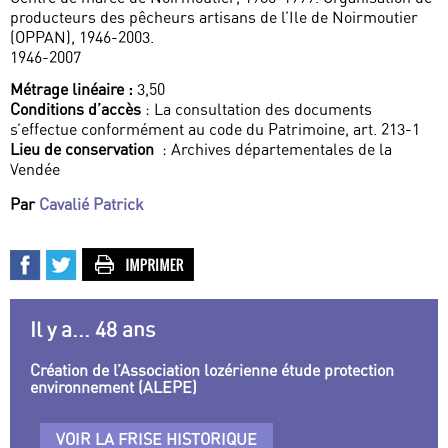
producteurs des pêcheurs artisans de l’Ile de Noirmoutier
(OPPAN), 1946-2003.
1946-2007
Métrage linéaire :
3,50
Conditions d’accès
: La consultation des documents
s’effectue conformément au code du Patrimoine, art. 213-1
Lieu de conservation
: Archives départementales de la
Vendée
Par
Cavalié Patrick
Il y a... 48 ans
Création de l’Association lozérienne étude protection
environnement (ALEPE)
VOIR LA FRISE HISTORIQUE