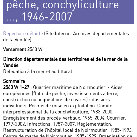
pêche, conchyliculture
..., 1946-2007
Répertoire détaillé
(Site Internet Archives départementales
de la Vendée)
Versement
2560 W
Direction départementale des territoires et de la mer de la
Vendée
Délégation à la mer et au littoral
Sommaire
2560 W 1-27
: Quartier maritime de Noirmoutier. - Aides
européennes (flotte de pêche, investissements à terre,
construction ou acquisitions de navires) : dossiers
individuels. Permis de mise en exploitation. Comité
interprofessionnel de la conchyliculture, 1982-2000.
Enregistrement des procès-verbaux, 1965-2004. Courrier,
1979-2002. Infractions, 1987-2007. Réglementation.
Restructuration de l’hôpital local de Noirmoutier, 1985-1993.
Centre de marée de Noirmoutier, 1985-1999. Organisation de