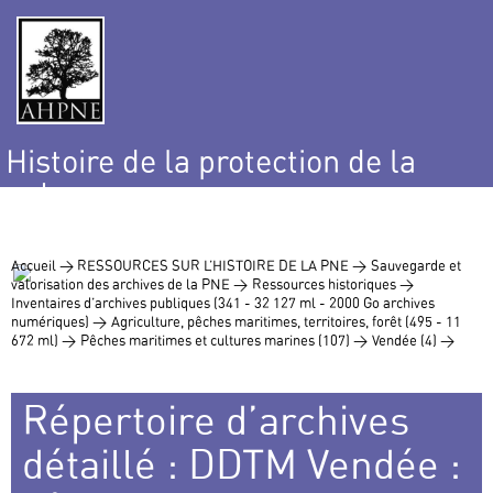
Histoire de la protection de la
nature
et de l’environnement
Accueil >
RESSOURCES SUR L’HISTOIRE DE LA PNE >
Sauvegarde et
valorisation des archives de la PNE >
Ressources historiques >
Inventaires d’archives publiques (341 - 32 127 ml - 2000 Go archives
numériques) >
Agriculture, pêches maritimes, territoires, forêt (495 - 11
672 ml) >
Pêches maritimes et cultures marines (107) >
Vendée (4) >
Répertoire d’archives
détaillé : DDTM Vendée :