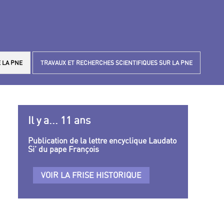
 LA PNE
TRAVAUX ET RECHERCHES SCIENTIFIQUES SUR LA PNE
Il y a... 11 ans
Publication de la lettre encyclique Laudato
Si’ du pape François
VOIR LA FRISE HISTORIQUE