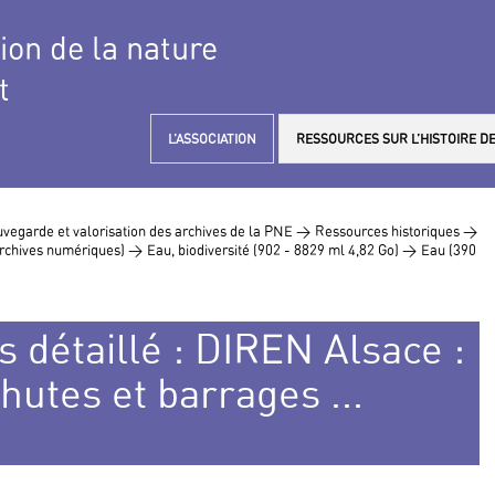
tion de la nature
t
L’ASSOCIATION
RESSOURCES SUR L’HISTOIRE DE
vegarde et valorisation des archives de la PNE >
Ressources historiques >
 archives numériques) >
Eau, biodiversité (902 - 8829 ml 4,82 Go) >
Eau (390
s détaillé : DIREN Alsace :
hutes et barrages ...