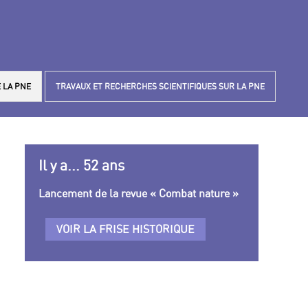
 LA PNE
TRAVAUX ET RECHERCHES SCIENTIFIQUES SUR LA PNE
Il y a... 52 ans
Lancement de la revue « Combat nature »
VOIR LA FRISE HISTORIQUE