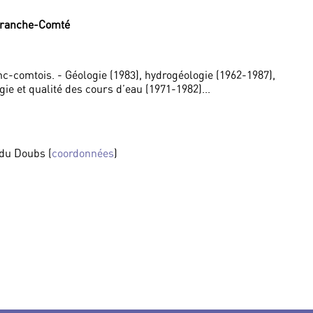
 Franche-Comté
c-comtois. - Géologie (1983), hydrogéologie (1962-1987),
ie et qualité des cours d’eau (1971-1982)...
du Doubs (
coordonnées
)