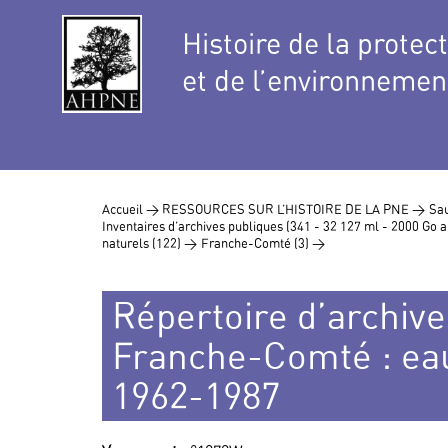
Histoire de la protec
et de l’environnemen
Accueil >
RESSOURCES SUR L’HISTOIRE DE LA PNE >
Sau
Inventaires d’archives publiques (341 - 32 127 ml - 2000 Go
naturels (122) >
Franche-Comté (3) >
Répertoire d’archive
Franche-Comté : eau
1962-1987