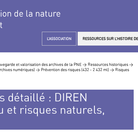
tion de la nature
t
L’ASSOCIATION
RESSOURCES SUR L’HISTOIRE DE
vegarde et valorisation des archives de la PNE >
Ressources historiques >
 archives numériques) >
Prévention des risques (432 - 2 432 ml) >
Risques
s détaillé : DIREN
 et risques naturels,