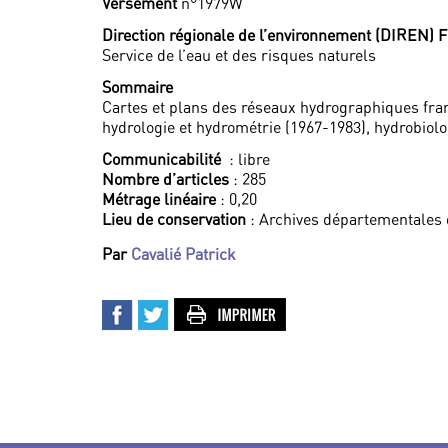
Versement
n°1979W
Direction régionale de l’environnement (DIREN)
Service de l’eau et des risques naturels
Sommaire
Cartes et plans des réseaux hydrographiques fran
hydrologie et hydrométrie (1967-1983), hydrobiolog
Communicabilité
: libre
Nombre d’articles
: 285
Métrage linéaire
: 0,20
Lieu de conservation
: Archives départementales 
Par
Cavalié Patrick