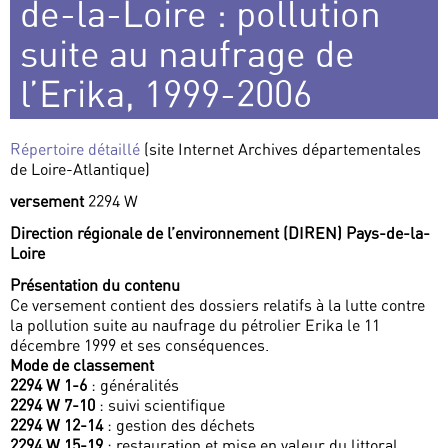
de-la-Loire : pollution
suite au naufrage de
l’Erika, 1999-2006
Répertoire détaillé
(site Internet Archives départementales
de Loire-Atlantique)
versement
2294 W
Direction régionale de l’environnement (DIREN) Pays-de-la-
Loire
Présentation du contenu
Ce versement contient des dossiers relatifs à la lutte contre
la pollution suite au naufrage du pétrolier Erika le 11
décembre 1999 et ses conséquences.
Mode de classement
2294 W 1-6
: généralités
2294 W 7-10
: suivi scientifique
2294 W 12-14
: gestion des déchets
2294 W 15-19
: restauration et mise en valeur du littoral