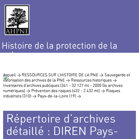
Histoire de la protection de la
nature
et de l’environnement
Accueil >
RESSOURCES SUR L’HISTOIRE DE LA PNE >
Sauvegarde et
valorisation des archives de la PNE >
Ressources historiques >
Inventaires d’archives publiques (341 - 32 127 ml - 2000 Go archives
numériques) >
Prévention des risques (432 - 2 432 ml) >
Risques
industriels (310) >
Pays-de-la-Loire (19) >
Répertoire d’archives
détaillé : DIREN Pays-