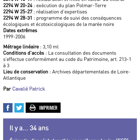
2294 W 20-24
: exécution du plan Polmar-Terre
2294 W 25-27
: réalisation d’expertises
2294 W 28-31
: programme de suivi des conséquences
écologiques et écotoxicologiques de la marée noire
Dates extrêmes
1999-2006
Métrage linéaire
: 3,10 ml
Conditions d’accès
: La consultation des documents
s’effectue conformément au code du Patrimoine, art. 213-1
à 3
Lieu de conservation
: Archives départementales de Loire-
Atlantique
Par
Cavalié Patrick
Il y a... 34 ans