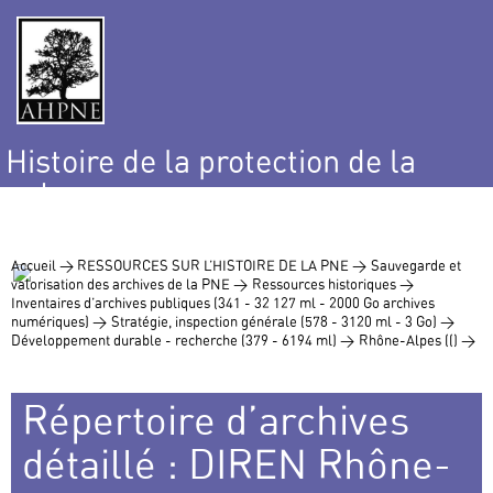
Histoire de la protection de la
nature
et de l’environnement
Accueil >
RESSOURCES SUR L’HISTOIRE DE LA PNE >
Sauvegarde et
valorisation des archives de la PNE >
Ressources historiques >
Inventaires d’archives publiques (341 - 32 127 ml - 2000 Go archives
numériques) >
Stratégie, inspection générale (578 - 3120 ml - 3 Go) >
Développement durable - recherche (379 - 6194 ml) >
Rhône-Alpes (() >
Répertoire d’archives
détaillé : DIREN Rhône-