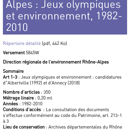
Alpes : Jeux olympiques
et environnement, 1982-
2010
Répertoire détaillé
(pdf, 442 Ko)
Versement
5845W
Direction régionale de l’environnement Rhône-Alpes
Sommaire
Art 1-3
: Jeux olympiques et environnement : candidatures
d"Albertville (1992) et d’Annecy (2018)
Nombre d’articles
: 350
Métrage linaire
: 0,20 ml
Années
: 1982-2010
Conditions d’accès
: La consultation des documents
s’effectue conformément au code du Patrimoine, art. 213-1
à 3
Lieu de conservation
: Archives départementales du Rhône