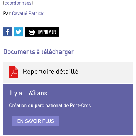
(
coordonnées
)
Par
Cavalié Patrick
Documents à télécharger
Répertoire détaillé
Il y a... 63 ans
Création du parc national de Port-Cros
EN SAVOIR PLUS