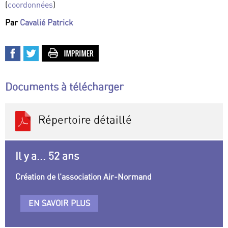
(
coordonnées
)
Par
Cavalié Patrick
Documents à télécharger
Répertoire détaillé
Il y a... 52 ans
Création de l’association Air-Normand
EN SAVOIR PLUS