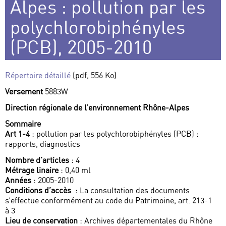
Alpes : pollution par les
polychlorobiphényles
(PCB), 2005-2010
Répertoire détaillé
(pdf, 556 Ko)
Versement
5883W
Direction régionale de l’environnement Rhône-Alpes
Sommaire
Art 1-4
: pollution par les polychlorobiphényles (PCB) :
rapports, diagnostics
Nombre d’articles
: 4
Métrage linaire
: 0,40 ml
Années
: 2005-2010
Conditions d’accès
: La consultation des documents
s’effectue conformément au code du Patrimoine, art. 213-1
à 3
Lieu de conservation
: Archives départementales du Rhône