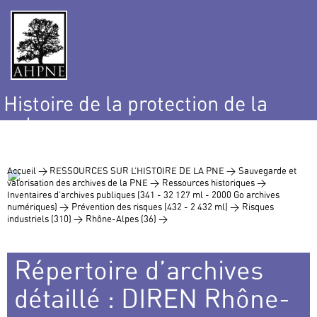
Histoire de la protection de la
nature
et de l’environnement
Accueil >
RESSOURCES SUR L’HISTOIRE DE LA PNE >
Sauvegarde et
valorisation des archives de la PNE >
Ressources historiques >
Inventaires d’archives publiques (341 - 32 127 ml - 2000 Go archives
numériques) >
Prévention des risques (432 - 2 432 ml) >
Risques
industriels (310) >
Rhône-Alpes (36) >
Répertoire d’archives
détaillé : DIREN Rhône-