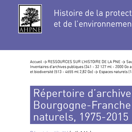
Histoire de la protec
et de l’environnemen
Accueil >
RESSOURCES SUR L’HISTOIRE DE LA PNE >
Sau
Inventaires d’archives publiques (341 - 32 127 ml - 2000 Go
et biodiversité (513 - 4655 ml 2,82 Go) >
Espaces naturels (1
Répertoire d’archive
Bourgogne-Franche
naturels, 1975-2015