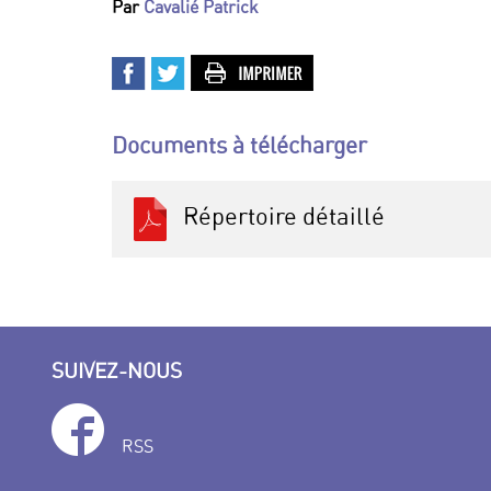
Par
Cavalié Patrick
Documents à télécharger
Répertoire détaillé
SUIVEZ-NOUS
RSS