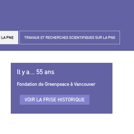
 LA PNE
TRAVAUX ET RECHERCHES SCIENTIFIQUES SUR LA PNE
Il y a... 55 ans
Fondation de Greenpeace à Vancouver
VOIR LA FRISE HISTORIQUE