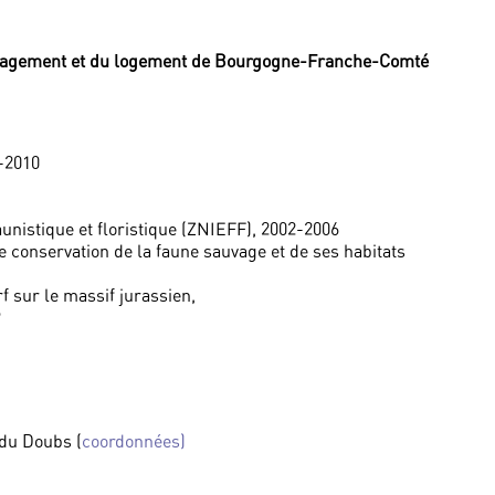
ménagement et du logement de Bourgogne-Franche-Comté
-2010
aunistique et floristique (ZNIEFF), 2002-2006
e conservation de la faune sauvage et de ses habitats
rf sur le massif jurassien,
9
du Doubs (
coordonnées)