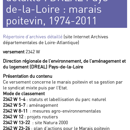
de-la-Loire : marais
poitevin, 1974-2011
Répertoire d’archives détaillé
(site Internet Archives
départementales de Loire-Atlantique)
versement
2342 W
Direction régionale de l’environnement, de l’aménagement et
du logement (DREAL) Pays-de-la-Loire
Présentation du contenu
Ce versement concerne le marais poitevin et sa gestion par
le syndicat mixte puis par l’Etat.
Mode de classement
2342 W 1-4
: statuts et labellisation du parc naturel
2342 W 5-7
: aménagement
2342 W 8-11
: mesures agro-environnementales
2342 W 12
: projets routiers
2342 W 13-22
: site Natura 2000
2342 W 23-26
: plan d’actions pour le Marais poitevin