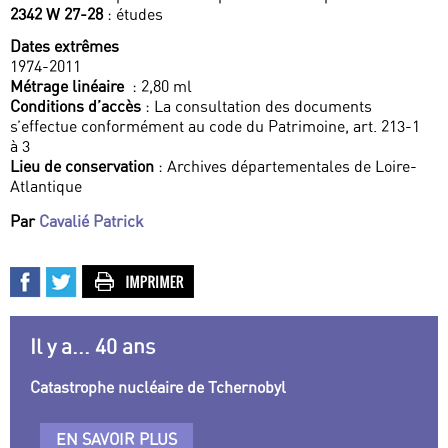
2342 W 27-28
: études
Dates extrêmes
1974-2011
Métrage linéaire
: 2,80 ml
Conditions d’accès
: La consultation des documents
s’effectue conformément au code du Patrimoine, art. 213-1
à 3
Lieu de conservation
: Archives départementales de Loire-
Atlantique
Par
Cavalié Patrick
Il y a... 40 ans
Catastrophe nucléaire de Tchernobyl
EN SAVOIR PLUS