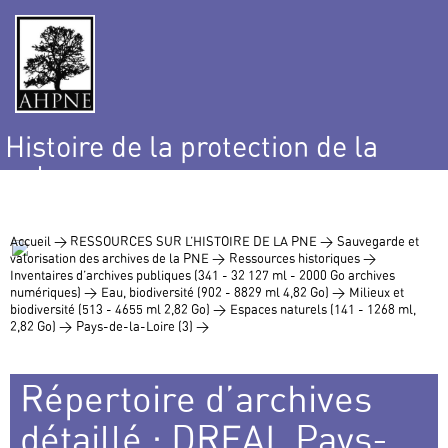
Histoire de la protection de la
nature
et de l’environnement
Accueil >
RESSOURCES SUR L’HISTOIRE DE LA PNE >
Sauvegarde et
valorisation des archives de la PNE >
Ressources historiques >
Inventaires d’archives publiques (341 - 32 127 ml - 2000 Go archives
numériques) >
Eau, biodiversité (902 - 8829 ml 4,82 Go) >
Milieux et
biodiversité (513 - 4655 ml 2,82 Go) >
Espaces naturels (141 - 1268 ml,
2,82 Go) >
Pays-de-la-Loire (3) >
Répertoire d’archives
détaillé : DREAL Pays-