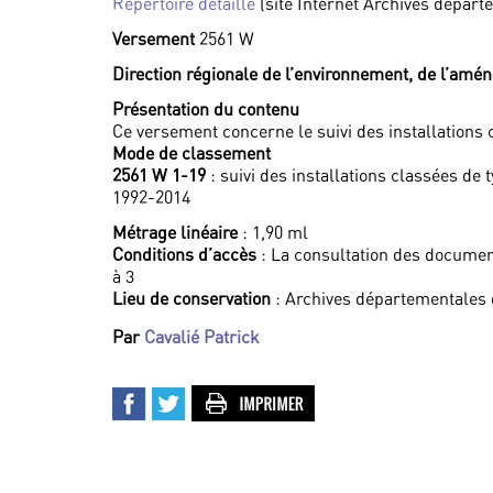
Répertoire détaillé
(site Internet Archives départ
Versement
2561 W
Direction régionale de l’environnement, de l’am
Présentation du contenu
Ce versement concerne le suivi des installations 
Mode de classement
2561 W 1-19
: suivi des installations classées de 
1992-2014
Métrage linéaire
: 1,90 ml
Conditions d’accès
: La consultation des documen
à 3
Lieu de conservation
: Archives départementales 
Par
Cavalié Patrick