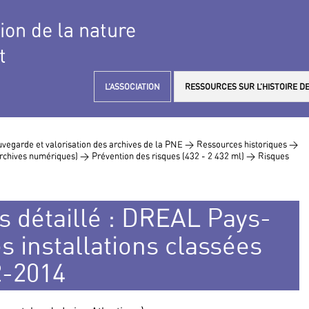
tion de la nature
t
L’ASSOCIATION
RESSOURCES SUR L’HISTOIRE DE
vegarde et valorisation des archives de la PNE >
Ressources historiques >
 archives numériques) >
Prévention des risques (432 - 2 432 ml) >
Risques
s détaillé : DREAL Pays-
es installations classées
2-2014