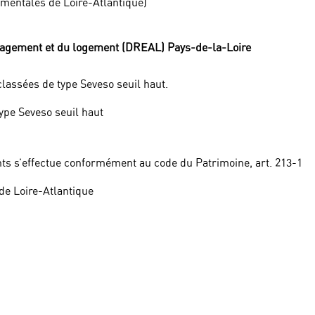
ementales de Loire-Atlantique)
énagement et du logement (DREAL) Pays-de-la-Loire
classées de type Seveso seuil haut.
type Seveso seuil haut
ts s’effectue conformément au code du Patrimoine, art. 213-1
de Loire-Atlantique