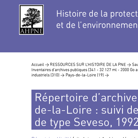
Histoire de la protec
et de l’environnemen
Accueil >
RESSOURCES SUR L’HISTOIRE DE LA PNE >
Sau
Inventaires d’archives publiques (341 - 32 127 ml - 2000 Go
industriels (310) >
Pays-de-la-Loire (19) >
Répertoire d’archive
de-la-Loire : suivi d
de type Seveso, 199