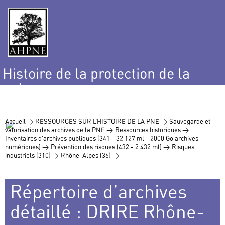
Histoire de la protection de la
nature
et de l’environnement
Accueil >
RESSOURCES SUR L’HISTOIRE DE LA PNE >
Sauvegarde et
valorisation des archives de la PNE >
Ressources historiques >
Inventaires d’archives publiques (341 - 32 127 ml - 2000 Go archives
numériques) >
Prévention des risques (432 - 2 432 ml) >
Risques
industriels (310) >
Rhône-Alpes (36) >
Répertoire d’archives
détaillé : DRIRE Rhône-