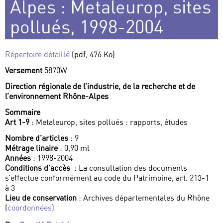
Alpes : Metaleurop, sites
pollués, 1998-2004
Répertoire détaillé
(pdf, 476 Ko)
Versement
5870W
Direction régionale de l’industrie, de la recherche et de
l’environnement Rhône-Alpes
Sommaire
Art 1-9
: Metaleurop, sites pollués : rapports, études
Nombre d’articles
: 9
Métrage linaire
: 0,90 ml
Années
: 1998-2004
Conditions d’accès
: La consultation des documents
s’effectue conformément au code du Patrimoine, art. 213-1
à 3
Lieu de conservation
: Archives départementales du Rhône
(
coordonnées
)