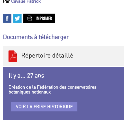
Par
Cavalié Patrick
Documents à télécharger
Répertoire détaillé
Il y a... 27 ans
Création de la Fédération des conservatoires
botaniques nationaux
VOIR LA FRISE HISTORIQUE