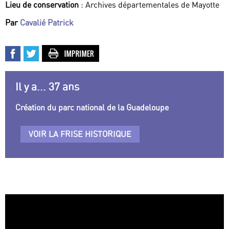
Lieu de conservation
: Archives départementales de Mayotte
Par
Cavalié Patrick
Il y a... 37 ans
Création du parc national de la Guadeloupe
VOIR LA FRISE HISTORIQUE