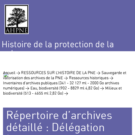
Histoire de la protection de la
nature
et de l’environnement
Accueil >
RESSOURCES SUR L’HISTOIRE DE LA PNE >
Sauvegarde et
valorisation des archives de la PNE >
Ressources historiques >
Inventaires d’archives publiques (341 - 32 127 ml - 2000 Go archives
numériques) >
Eau, biodiversité (902 - 8829 ml 4,82 Go) >
Milieux et
biodiversité (513 - 4655 ml 2,82 Go) >
Répertoire d’archives
détaillé : Délégation