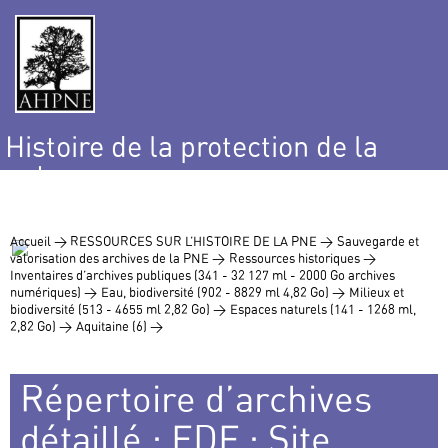
Histoire de la protection de la
nature
et de l’environnement
Accueil >
RESSOURCES SUR L’HISTOIRE DE LA PNE >
Sauvegarde et
valorisation des archives de la PNE >
Ressources historiques >
Inventaires d’archives publiques (341 - 32 127 ml - 2000 Go archives
numériques) >
Eau, biodiversité (902 - 8829 ml 4,82 Go) >
Milieux et
biodiversité (513 - 4655 ml 2,82 Go) >
Espaces naturels (141 - 1268 ml,
2,82 Go) >
Aquitaine (6) >
Répertoire d’archives
détaillé : EDF : Site