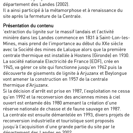
département des Landes (2002).
Il a ainsi participé à la métamorphose et à renaissance du
site après la fermeture de la Centrale.
Présentation du contenu
’extraction du lignite sur le massif landais et l’activité
minière dans les Landes commence en 1831 à Saint-Lon-les-
Mines, mais prend de l’importance au début du XXe siècle
avec la Société des mines de Laluque alors que la première
centrale thermique est installée à Hostens (Gironde) en 1930.
La société nationale Electricité de France (EDF), crée en
1945, va gérer ce site qui fonctionne jusqu’en 1962 puis la
découverte de gisements de lignite à Arjuzanx et Beylongue
vont amener la construction en 1957 de la centrale
thermique d’Arjuzanx.
Si la décision d’arrêt est prise en 1987, l’exploitation ne cessa
qu’en 1992 et la reconversion des anciennes mines à ciel
ouvert est entamée dès 1980 amenant la création d’une
réserve nationale de chasse et de faune sauvage en 1987.
La centrale est ensuite démantelée en 1993, divers projets de
reconversion industrielle et touristique sont proposés
jusqu’à l’acquisition d’une grande partie du site par le
département des Landes en 2002.