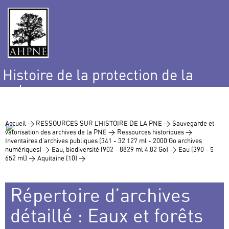
Histoire de la protection de la
nature
et de l’environnement
Accueil >
RESSOURCES SUR L’HISTOIRE DE LA PNE >
Sauvegarde et
valorisation des archives de la PNE >
Ressources historiques >
Inventaires d’archives publiques (341 - 32 127 ml - 2000 Go archives
numériques) >
Eau, biodiversité (902 - 8829 ml 4,82 Go) >
Eau (390 - 5
652 ml) >
Aquitaine (10) >
Répertoire d’archives
détaillé : Eaux et forêts