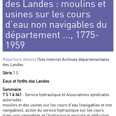
des Landes : moulins et
usines sur les cours
d’eau non navigables du
département ..., 1775-
1959
Répertoire détaillé
(Site Internet Archives départementales
des Landes
Série
7 S
Eaux et forêts des Landes
Sommaire
7 S 1 à 341
: Service hydraulique et Associations syndicales
autorisées
moulins et des usines sur les cours d’eau (navigables et non
navigables), action du service hydraulique sur les cours
d’eau non navigables et l’hydraulique agricole et adduction