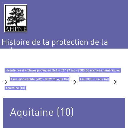
Histoire de la protection de la
nature
et de l’environnement
Inventaires d’archives publiques (341 - 32 127 ml - 2000 Go archives numériques)
Eau, biodiversité (902 - 8829 ml 4,82 Go)
Eau (390 - 5 652 ml)
>
>
>
Aquitaine (10)
Aquitaine (10)