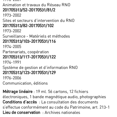
Animation et travaux du Réseau RNO
201705313/52-20170531/81/2
1973-2002
Sites et secteurs d’intervention du RNO
201705313/82-20170531/102
1973-2002
Surveillance - Matériels et méthodes
201705313/103-20170531/116
1974-2005
Partenariats, coopération
201705313/117-20170531/122
1974-1991
Système de gestion et d’information RNO
201705313/123-20170531/129
1976-2006
Communication, éditions
Métrage linéaire
: 19 ml. 56 cartons, 12 fichiers
électroniques, 1 bande magnétique audio, photographies
Conditions d’accès
: La consultation des documents
s’effectue conformément au code du Patrimoine, art. 213-1
Lieu de conservation
: Archives nationales