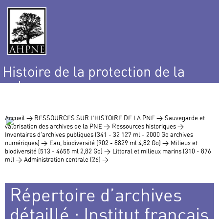
Histoire de la protection de la
nature
et de l’environnement
Accueil >
RESSOURCES SUR L’HISTOIRE DE LA PNE >
Sauvegarde et
valorisation des archives de la PNE >
Ressources historiques >
Inventaires d’archives publiques (341 - 32 127 ml - 2000 Go archives
numériques) >
Eau, biodiversité (902 - 8829 ml 4,82 Go) >
Milieux et
biodiversité (513 - 4655 ml 2,82 Go) >
Littoral et milieux marins (310 - 876
ml) >
Administration centrale (26) >
Répertoire d’archives
détaillé : Institut français