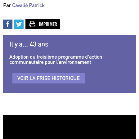
Par
Cavalié Patrick
Il y a... 43 ans
Adoption du troisième programme d’action
communautaire pour l’environnement
VOIR LA FRISE HISTORIQUE