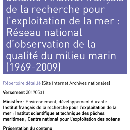
de la recherche pour
l’exploitation de la mer :
Réseau national
d’observation de la
qualité du milieu marin
(1969-2009)
Répertoire détaillé
(Site Internet Archives nationales)
Versement
20170531
Ministère
: Environnement, développement durable
Institut français de la recherche pour l’exploitation de la
mer
;
Institut scientifique et technique des pêches
maritimes ;
Centre national pour l’exploitation des océans
Présentation du contenu