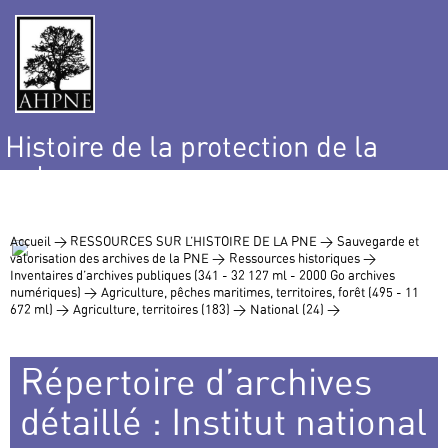
Histoire de la protection de la
nature
et de l’environnement
Accueil >
RESSOURCES SUR L’HISTOIRE DE LA PNE >
Sauvegarde et
valorisation des archives de la PNE >
Ressources historiques >
Inventaires d’archives publiques (341 - 32 127 ml - 2000 Go archives
numériques) >
Agriculture, pêches maritimes, territoires, forêt (495 - 11
672 ml) >
Agriculture, territoires (183) >
National (24) >
Répertoire d’archives
détaillé : Institut national