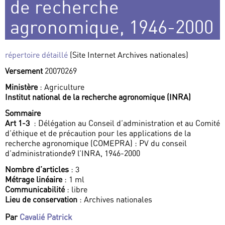
de recherche
agronomique, 1946-2000
répertoire détaillé
(Site Internet Archives nationales)
Versement
20070269
Ministère
: Agriculture
Institut national de la recherche agronomique (INRA)
Sommaire
Art 1-3
: Délégation au Conseil d’administration et au Comité
d’éthique et de précaution pour les applications de la
recherche agronomique (COMEPRA) : PV du conseil
d’administrationde9 l’INRA, 1946-2000
Nombre d’articles
: 3
Métrage linéaire
: 1 ml
Communicabilité
: libre
Lieu de conservation
: Archives nationales
Par
Cavalié Patrick