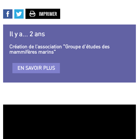
Il y a... 2 ans
Création de l’association "Groupe d’études des
mammifères marins"
EN SAVOIR PLUS