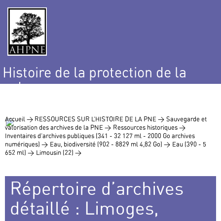
Histoire de la protection de la
nature
et de l’environnement
Accueil >
RESSOURCES SUR L’HISTOIRE DE LA PNE >
Sauvegarde et
valorisation des archives de la PNE >
Ressources historiques >
Inventaires d’archives publiques (341 - 32 127 ml - 2000 Go archives
numériques) >
Eau, biodiversité (902 - 8829 ml 4,82 Go) >
Eau (390 - 5
652 ml) >
Limousin (22) >
Répertoire d’archives
détaillé : Limoges,