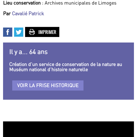
Lieu conservation
: Archives municipales de Limoges
Par
Cavalié Patrick
Il y a... 64 ans
Création d’un service de conservation de la nature au
Muséum national d’histoire naturelle
VOIR LA FRISE HISTORIQUE