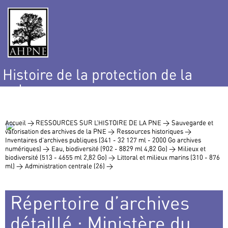
Histoire de la protection de la
nature
et de l’environnement
Accueil >
RESSOURCES SUR L’HISTOIRE DE LA PNE >
Sauvegarde et
valorisation des archives de la PNE >
Ressources historiques >
Inventaires d’archives publiques (341 - 32 127 ml - 2000 Go archives
numériques) >
Eau, biodiversité (902 - 8829 ml 4,82 Go) >
Milieux et
biodiversité (513 - 4655 ml 2,82 Go) >
Littoral et milieux marins (310 - 876
ml) >
Administration centrale (26) >
Répertoire d’archives
détaillé : Ministère du