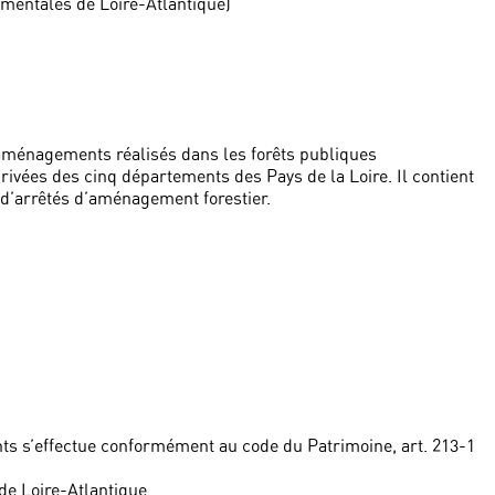
ementales de Loire-Atlantique)
ménagements réalisés dans les forêts publiques
vées des cinq départements des Pays de la Loire. Il contient
d’arrêtés d’aménagement forestier.
ts s’effectue conformément au code du Patrimoine, art. 213-1
de Loire-Atlantique