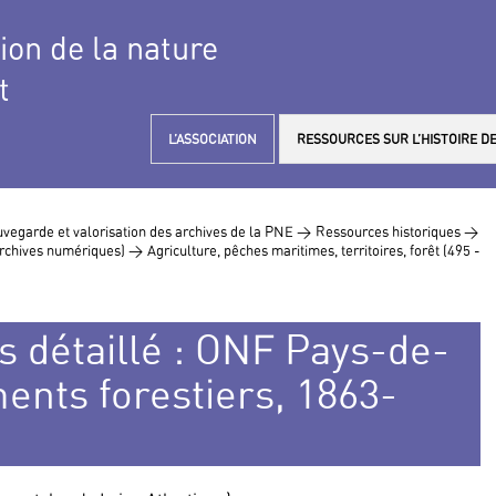
tion de la nature
t
L’ASSOCIATION
RESSOURCES SUR L’HISTOIRE DE
vegarde et valorisation des archives de la PNE >
Ressources historiques >
 archives numériques) >
Agriculture, pêches maritimes, territoires, forêt (495 -
s détaillé : ONF Pays-de-
ents forestiers, 1863-