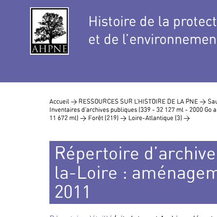
Histoire de la protec
et de l’environnemen
Accueil >
RESSOURCES SUR L’HISTOIRE DE LA PNE >
Sau
Inventaires d’archives publiques (339 - 32 127 ml - 2000 Go
11 672 ml) >
Forêt (219) >
Loire-Atlantique (3) >
Répertoire d’archive
la-Loire : aménagem
2011