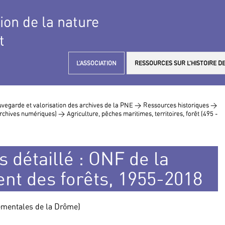
tion de la nature
t
L’ASSOCIATION
RESSOURCES SUR L’HISTOIRE DE
vegarde et valorisation des archives de la PNE >
Ressources historiques >
 archives numériques) >
Agriculture, pêches maritimes, territoires, forêt (495 -
 détaillé : ONF de la
t des forêts, 1955-2018
tementales de la Drôme)