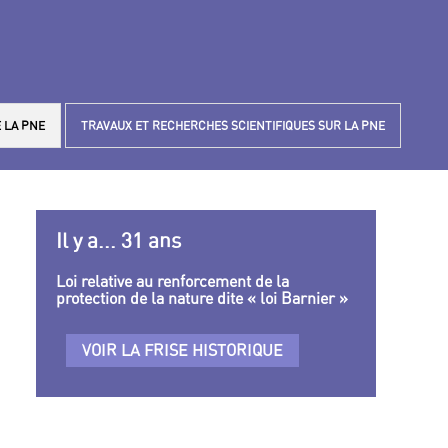
 LA PNE
TRAVAUX ET RECHERCHES SCIENTIFIQUES SUR LA PNE
Il y a... 31 ans
Loi relative au renforcement de la
protection de la nature dite « loi Barnier »
VOIR LA FRISE HISTORIQUE