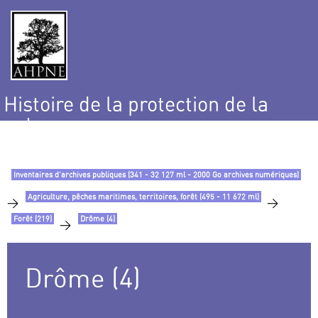
Histoire de la protection de la
nature
et de l’environnement
Inventaires d’archives publiques (341 - 32 127 ml - 2000 Go archives numériques)
Agriculture, pêches maritimes, territoires, forêt (495 - 11 672 ml)
>
>
Forêt (219)
Drôme (4)
>
Drôme (4)