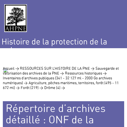
Histoire de la protection de la
nature
et de l’environnement
Accueil >
RESSOURCES SUR L’HISTOIRE DE LA PNE >
Sauvegarde et
valorisation des archives de la PNE >
Ressources historiques >
Inventaires d’archives publiques (341 - 32 127 ml - 2000 Go archives
numériques) >
Agriculture, pêches maritimes, territoires, forêt (495 - 11
672 ml) >
Forêt (219) >
Drôme (4) >
Répertoire d’archives
détaillé : ONF de la