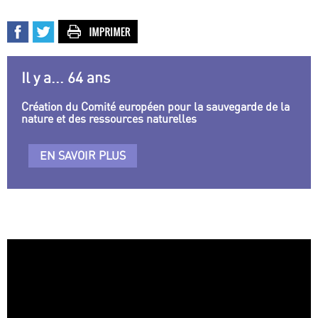
Il y a... 64 ans
Création du Comité européen pour la sauvegarde de la
nature et des ressources naturelles
EN SAVOIR PLUS