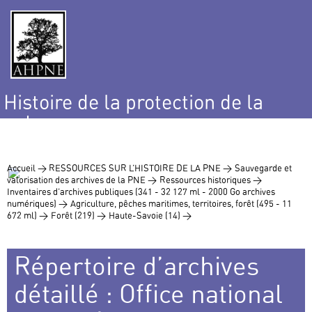
Histoire de la protection de la
nature
et de l’environnement
Accueil >
RESSOURCES SUR L’HISTOIRE DE LA PNE >
Sauvegarde et
valorisation des archives de la PNE >
Ressources historiques >
Inventaires d’archives publiques (341 - 32 127 ml - 2000 Go archives
numériques) >
Agriculture, pêches maritimes, territoires, forêt (495 - 11
672 ml) >
Forêt (219) >
Haute-Savoie (14) >
Répertoire d’archives
détaillé : Office national