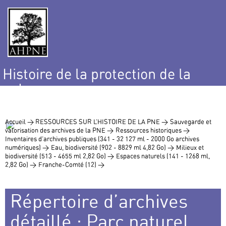
Histoire de la protection de la
nature
et de l’environnement
Accueil >
RESSOURCES SUR L’HISTOIRE DE LA PNE >
Sauvegarde et
valorisation des archives de la PNE >
Ressources historiques >
Inventaires d’archives publiques (341 - 32 127 ml - 2000 Go archives
numériques) >
Eau, biodiversité (902 - 8829 ml 4,82 Go) >
Milieux et
biodiversité (513 - 4655 ml 2,82 Go) >
Espaces naturels (141 - 1268 ml,
2,82 Go) >
Franche-Comté (12) >
Répertoire d’archives
détaillé : Parc naturel