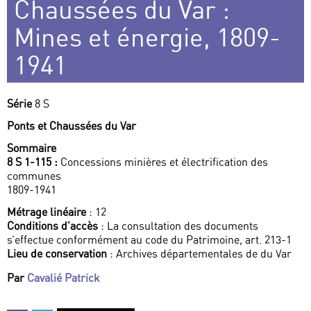
Chaussées du Var :
Mines et énergie, 1809-
1941
Série
8 S
Ponts et Chaussées du Var
Sommaire
8 S 1-115 :
Concessions minières et électrification des
communes
1809-1941
Métrage linéaire
: 12
Conditions d’accès
: La consultation des documents
s’effectue conformément au code du Patrimoine, art. 213-1
Lieu de conservation
: Archives départementales de du Var
Par
Cavalié Patrick