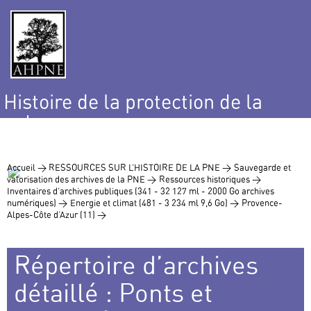
Histoire de la protection de la
nature
et de l’environnement
Accueil >
RESSOURCES SUR L’HISTOIRE DE LA PNE >
Sauvegarde et
valorisation des archives de la PNE >
Ressources historiques >
Inventaires d’archives publiques (341 - 32 127 ml - 2000 Go archives
numériques) >
Energie et climat (481 - 3 234 ml 9,6 Go) >
Provence-
Alpes-Côte d’Azur (11) >
Répertoire d’archives
détaillé : Ponts et