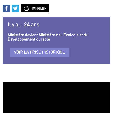
Il y a... 24 ans
Ministère devient Ministère de l’Écologie et du
Développement durable
VOIR LA FRISE HISTORIQUE