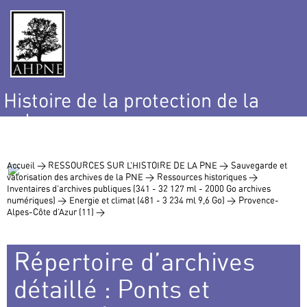
Histoire de la protection de la
nature
et de l’environnement
Accueil >
RESSOURCES SUR L’HISTOIRE DE LA PNE >
Sauvegarde et
valorisation des archives de la PNE >
Ressources historiques >
Inventaires d’archives publiques (341 - 32 127 ml - 2000 Go archives
numériques) >
Energie et climat (481 - 3 234 ml 9,6 Go) >
Provence-
Alpes-Côte d’Azur (11) >
Répertoire d’archives
détaillé : Ponts et