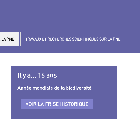
 LA PNE
TRAVAUX ET RECHERCHES SCIENTIFIQUES SUR LA PNE
Il y a... 16 ans
Année mondiale de la biodiversité
VOIR LA FRISE HISTORIQUE