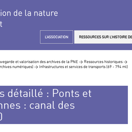
tion de la nature
t
L’ASSOCIATION
RESSOURCES SUR L’HISTOIRE DE
vegarde et valorisation des archives de la PNE >
Ressources historiques >
 archives numériques) >
Infrastructures et services de transports (69 - 794 ml)
 détaillé : Ponts et
nes : canal des
0