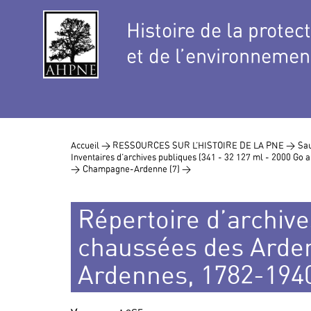
Histoire de la protec
et de l’environnemen
Accueil >
RESSOURCES SUR L’HISTOIRE DE LA PNE >
Sau
Inventaires d’archives publiques (341 - 32 127 ml - 2000 Go
>
Champagne-Ardenne (7) >
Répertoire d’archives
chaussées des Arden
Ardennes, 1782-194