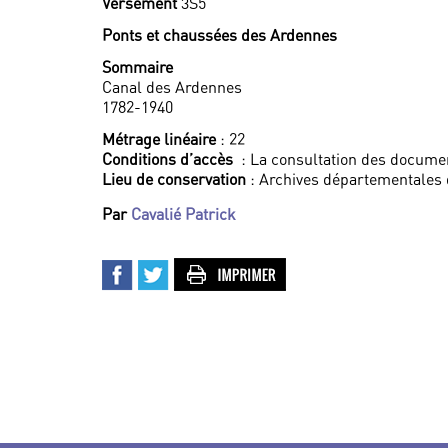
Versement
3S5
Ponts et chaussées des Ardennes
Sommaire
Canal des Ardennes
1782-1940
Métrage linéaire
: 22
Conditions d’accès
: La consultation des documen
Lieu de conservation
: Archives départementales
Par
Cavalié Patrick