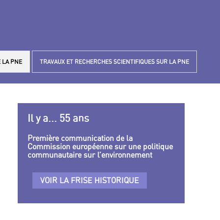
 LA PNE
TRAVAUX ET RECHERCHES SCIENTIFIQUES SUR LA PNE
Il y a... 55 ans
Première communication de la
Commission européenne sur une politique
communautaire sur l’environnement
VOIR LA FRISE HISTORIQUE