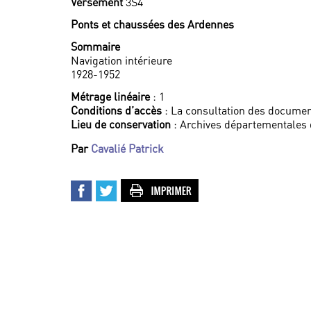
Versement
3S4
Ponts et chaussées des Ardennes
Sommaire
Navigation intérieure
1928-1952
Métrage linéaire
: 1
Conditions d’accès
: La consultation des documen
Lieu de conservation
: Archives départementales
Par
Cavalié Patrick