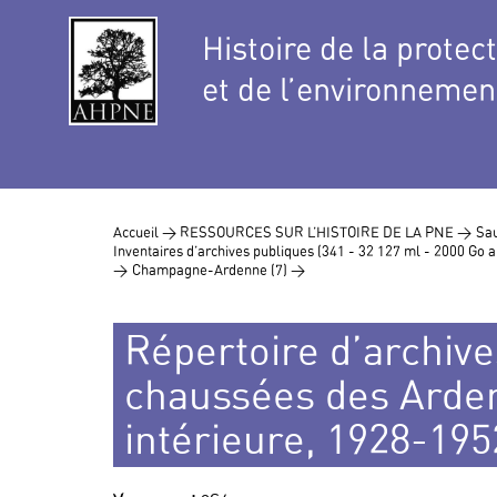
Histoire de la protec
et de l’environnemen
Accueil >
RESSOURCES SUR L’HISTOIRE DE LA PNE >
Sau
Inventaires d’archives publiques (341 - 32 127 ml - 2000 Go
>
Champagne-Ardenne (7) >
Répertoire d’archives
chaussées des Arden
intérieure, 1928-195