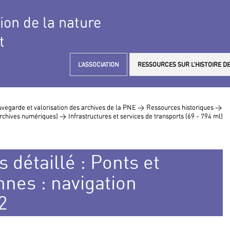
tion de la nature
t
L’ASSOCIATION
RESSOURCES SUR L’HISTOIRE DE
vegarde et valorisation des archives de la PNE >
Ressources historiques >
 archives numériques) >
Infrastructures et services de transports (69 - 794 ml)
 détaillé : Ponts et
nes : navigation
2