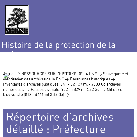
Histoire de la protection de la
nature
et de l’environnement
Accueil >
RESSOURCES SUR L’HISTOIRE DE LA PNE >
Sauvegarde et
valorisation des archives de la PNE >
Ressources historiques >
Inventaires d’archives publiques (341 - 32 127 ml - 2000 Go archives
numériques) >
Eau, biodiversité (902 - 8829 ml 4,82 Go) >
Milieux et
biodiversité (513 - 4655 ml 2,82 Go) >
Répertoire d’archives
détaillé : Préfecture