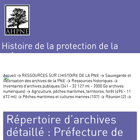
Histoire de la protection de la
nature
et de l’environnement
Accueil >
RESSOURCES SUR L’HISTOIRE DE LA PNE >
Sauvegarde et
valorisation des archives de la PNE >
Ressources historiques >
Inventaires d’archives publiques (341 - 32 127 ml - 2000 Go archives
numériques) >
Agriculture, pêches maritimes, territoires, forêt (495 - 11
672 ml) >
Pêches maritimes et cultures marines (107) >
Réunion (2) >
Répertoire d’archives
détaillé : Préfecture de