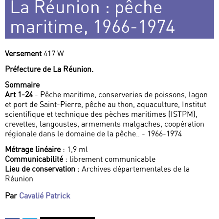
La Réunion : pêche
maritime, 1966-1974
Versement
417 W
Préfecture de La Réunion.
Sommaire
Art 1-24
- Pêche maritime, conserveries de poissons, lagon
et port de Saint-Pierre, pêche au thon, aquaculture, Institut
scientifique et technique des pèches maritimes (ISTPM),
crevettes, langoustes, armements malgaches, coopération
régionale dans le domaine de la pêche.. - 1966-1974
Métrage linéaire
: 1,9 ml
Communicabilité
: librement communicable
Lieu de conservation
: Archives départementales de la
Réunion
Par
Cavalié Patrick