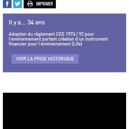
Il y a... 34 ans
Adoption du règlement CEE 1973 / 92 pour
l’environnement portant création d’un instrument
financier pour l’environnement (Life)
VOIR LA FRISE HISTORIQUE