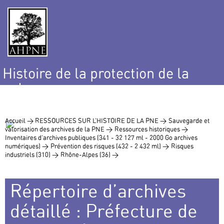
Histoire de la protection de la
nature
et de l’environnement
Accueil >
RESSOURCES SUR L’HISTOIRE DE LA PNE >
Sauvegarde et
valorisation des archives de la PNE >
Ressources historiques >
Inventaires d’archives publiques (341 - 32 127 ml - 2000 Go archives
numériques) >
Prévention des risques (432 - 2 432 ml) >
Risques
industriels (310) >
Rhône-Alpes (36) >
Répertoire d’archives
détaillé : Préfecture de