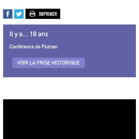
Il y a... 18 ans
Conférence de Poznan
VOIR LA FRISE HISTORIQUE