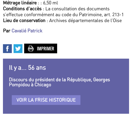
Métrage linéaire
: : 6,50 ml
Conditions d’accès
: La consultation des documents
s’effectue conformément au code du Patrimoine, art. 213-1
Lieu de conservation
: Archives départementales de l’Oise
Par
Cavalié Patrick
Il y a... 56 ans
Discours du président de la République, Georges
Pompidou à Chicago
VOIR LA FRISE HISTORIQUE