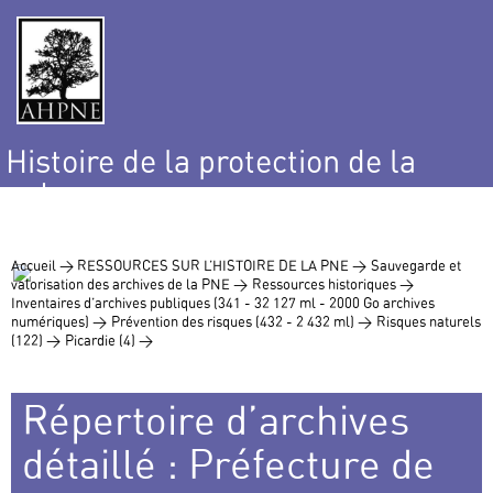
Histoire de la protection de la
nature
et de l’environnement
Accueil >
RESSOURCES SUR L’HISTOIRE DE LA PNE >
Sauvegarde et
valorisation des archives de la PNE >
Ressources historiques >
Inventaires d’archives publiques (341 - 32 127 ml - 2000 Go archives
numériques) >
Prévention des risques (432 - 2 432 ml) >
Risques naturels
(122) >
Picardie (4) >
Répertoire d’archives
détaillé : Préfecture de